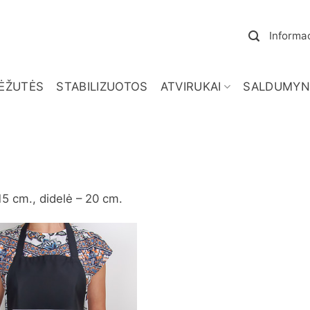
Informac
ĖŽUTĖS
STABILIZUOTOS
ATVIRUKAI
SALDUMYN
15 cm., didelė – 20 cm.