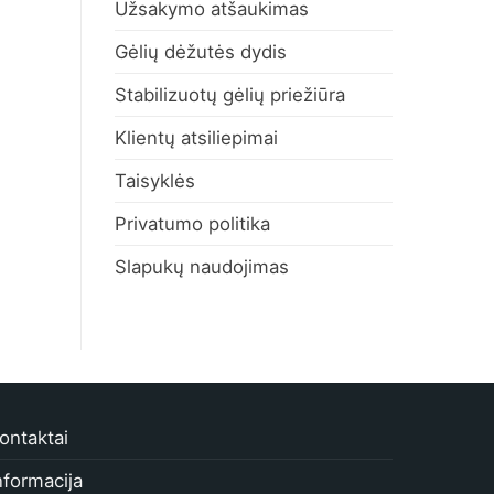
Užsakymo atšaukimas
Gėlių dėžutės dydis
Stabilizuotų gėlių priežiūra
Klientų atsiliepimai
Taisyklės
Privatumo politika
Slapukų naudojimas
ontaktai
nformacija