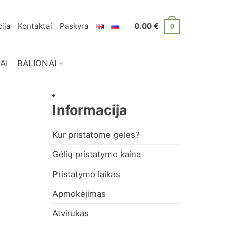
ija
Kontaktai
Paskyra
0.00
€
0
AI
BALIONAI
Informacija
Kur pristatome gėles?
Gėlių pristatymo kaina
Pristatymo laikas
Apmokėjimas
Atvirukas