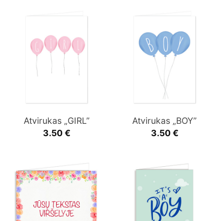
Atvirukas „GIRL”
Atvirukas „BOY”
3.50
€
3.50
€