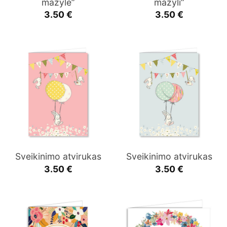
mažyle”
mažyli”
3.50
€
3.50
€
Sveikinimo atvirukas
Sveikinimo atvirukas
3.50
€
3.50
€