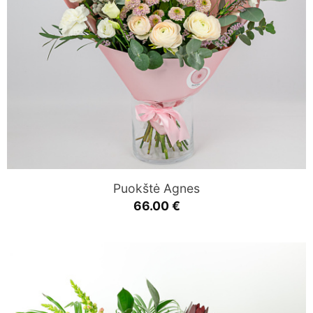
Puokštė Agnes
66.00
€