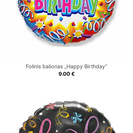
Folinis balionas „Happy Birthday”
9.00
€