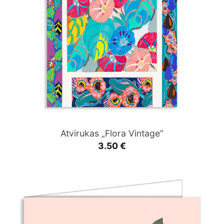
Atvirukas „Flora Vintage”
3.50
€