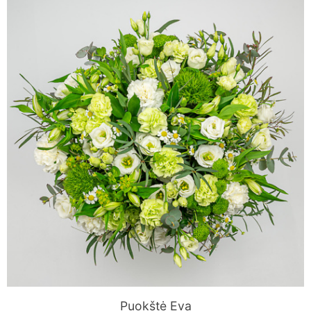
Puokštė Eva