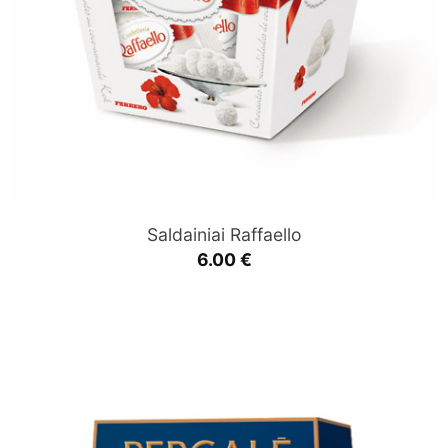
Saldainiai Raffaello
6.00
€