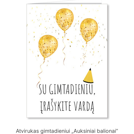
Atvirukas gimtadieniui „Auksiniai balionai”