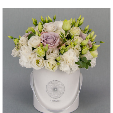
65.00 €
through
95.00 €