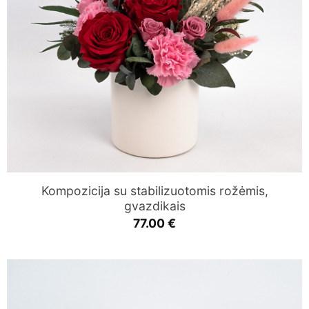
Kompozicija su stabilizuotomis rožėmis,
gvazdikais
77.00
€