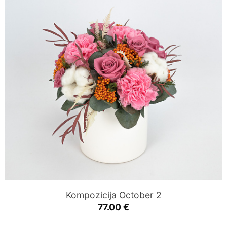
Kompozicija October 2
77.00
€