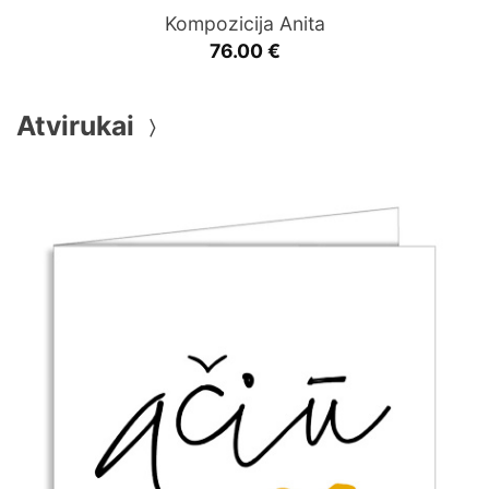
Kompozicija Anita
76.00
€
Atvirukai
〉