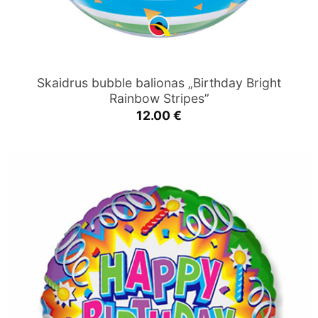
Skaidrus bubble balionas „Birthday Bright
Rainbow Stripes”
12.00
€