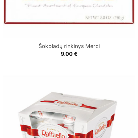
Šokoladų rinkinys Merci
9.00
€