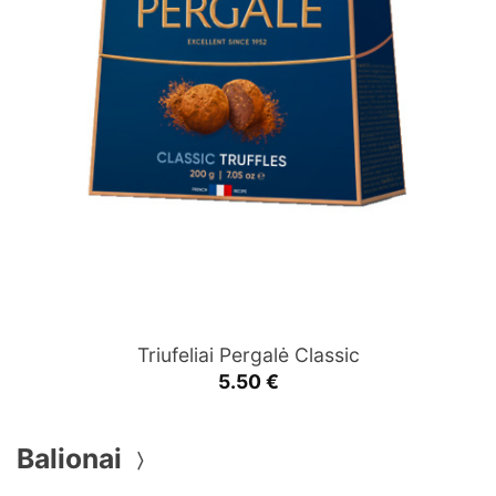
Triufeliai Pergalė Classic
5.50
€
Balionai
〉