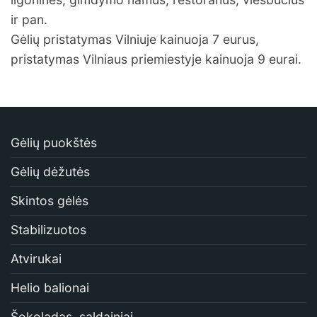
ir pan.
Gėlių pristatymas Vilniuje kainuoja 7 eurus,
pristatymas Vilniaus priemiestyje kainuoja 9 eurai.
Gėlių puokštės
Gėlių dėžutės
Skintos gėlės
Stabilizuotos
Atvirukai
Helio balionai
Šokoladas, saldainiai