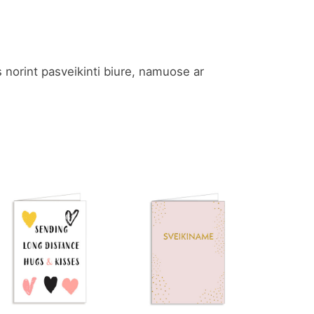
s norint pasveikinti biure, namuose ar