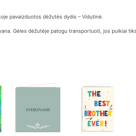
oje pavaizduotos dėžutės dydis – Vidutinė.
ovana.
Gėles dėžutėje patogu transportuoti, jos puikiai tik