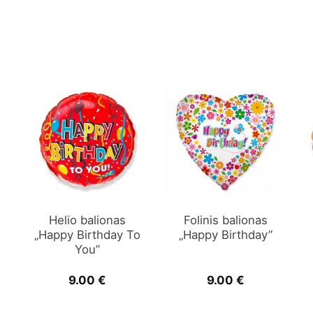
Helio balionas
Folinis balionas
w
„Happy Birthday To
„Happy Birthday”
You”
9.00
€
9.00
€