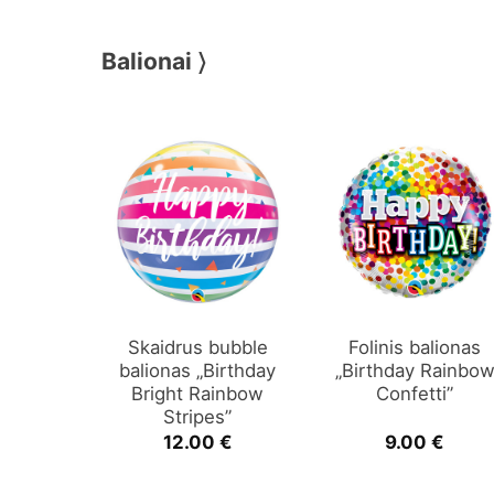
Balionai 〉
Skaidrus bubble
Folinis balionas
balionas „Birthday
„Birthday Rainbo
Bright Rainbow
Confetti”
Stripes”
12.00
€
9.00
€