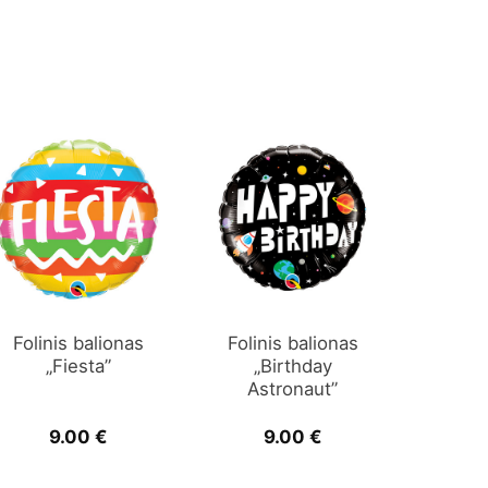
Folinis balionas
Folinis balionas
„Fiesta”
„Birthday
Astronaut”
9.00
€
9.00
€