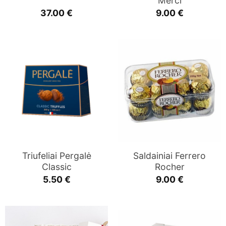
Merci
37.00
€
9.00
€
Triufeliai Pergalė
Saldainiai Ferrero
Classic
Rocher
5.50
€
9.00
€