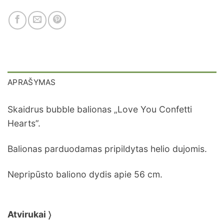
APRAŠYMAS
Skaidrus bubble balionas „Love You Confetti
Hearts”.
Balionas parduodamas pripildytas helio dujomis.
Nepripūsto baliono dydis apie 56 cm.
Atvirukai 〉