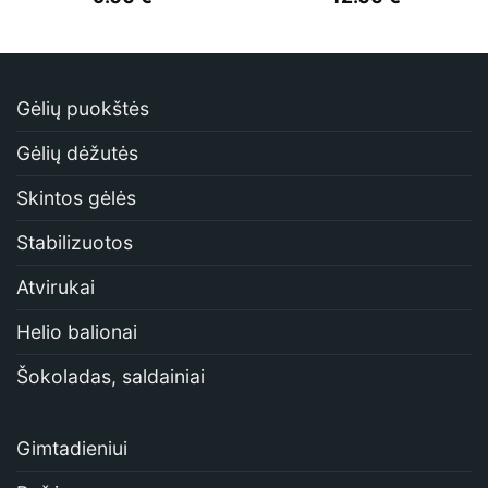
Gėlių puokštės
Gėlių dėžutės
Skintos gėlės
Stabilizuotos
Atvirukai
Helio balionai
Šokoladas, saldainiai
Gimtadieniui