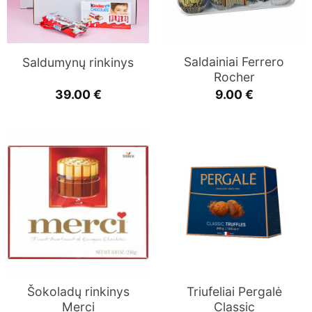
Saldainiai Ferrero
Saldumynų rinkinys
Rocher
39.00
€
9.00
€
Šokoladų rinkinys
Triufeliai Pergalė
Merci
Classic