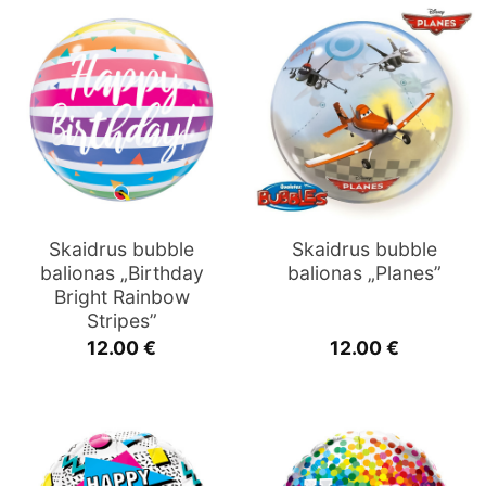
Skaidrus bubble
Skaidrus bubble
balionas „Birthday
balionas „Planes”
Bright Rainbow
Stripes”
12.00
€
12.00
€