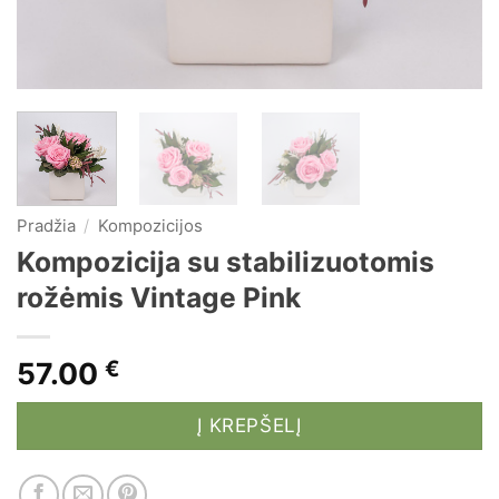
Pradžia
/
Kompozicijos
Kompozicija su stabilizuotomis
rožėmis Vintage Pink
57.00
€
Į KREPŠELĮ