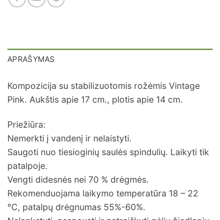
APRAŠYMAS
Kompozicija su stabilizuotomis rožėmis Vintage
Pink. Aukštis apie 17 cm., plotis apie 14 cm.
Priežiūra:
Nemerkti į vandenį ir nelaistyti.
Saugoti nuo tiesioginių saulės spindulių. Laikyti tik
patalpoje.
Vengti didesnės nei 70 % drėgmės.
Rekomenduojama laikymo temperatūra 18 – 22
°C, patalpų drėgnumas 55%-60%.