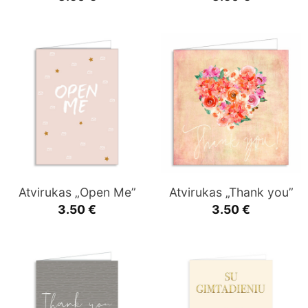
Atvirukas „Open Me”
Atvirukas „Thank you”
3.50
€
3.50
€