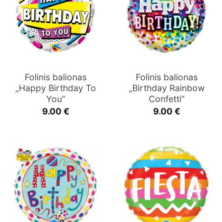
Folinis balionas
Folinis balionas
„Happy Birthday To
„Birthday Rainbow
You”
Confetti”
9.00
€
9.00
€