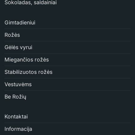
Šokoladas, saldainiai
Gimtadieniui
Rožės
Gėlės vyrui
Miegančios rožės
Stabilizuotos rožės
Vestuvėms
Be Rožių
Kontaktai
Informacija