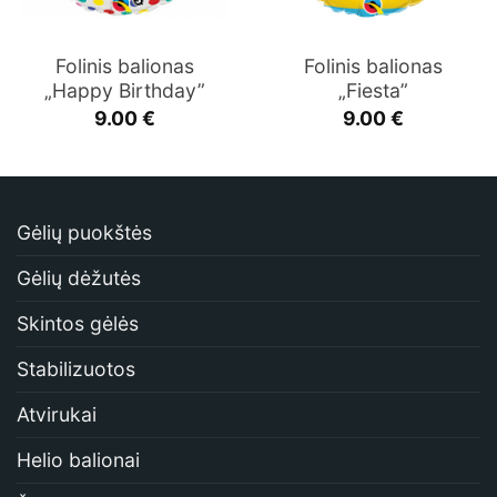
Folinis balionas
Folinis balionas
„Happy Birthday”
„Fiesta”
9.00
€
9.00
€
Gėlių puokštės
Gėlių dėžutės
Skintos gėlės
Stabilizuotos
Atvirukai
Helio balionai