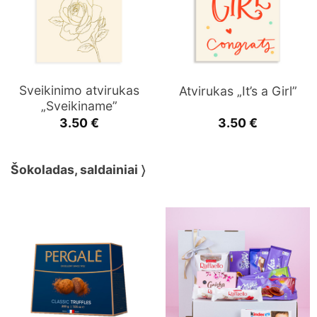
Sveikinimo atvirukas
Atvirukas „It’s a Girl”
„Sveikiname”
3.50
€
3.50
€
Šokoladas, saldainiai 〉