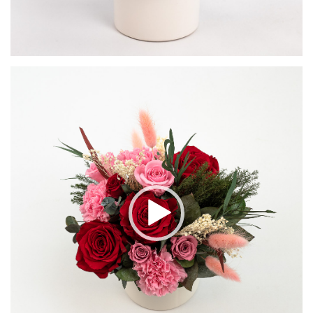
Video
grotuvas