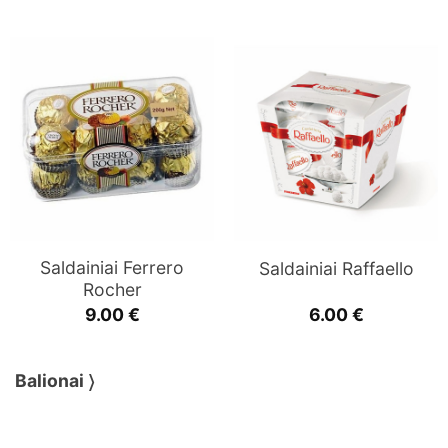
Saldainiai Ferrero
Saldainiai Raffaello
Rocher
9.00
€
6.00
€
Balionai 〉