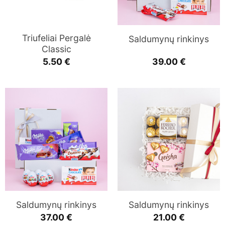
Triufeliai Pergalė
Saldumynų rinkinys
Classic
5.50
€
39.00
€
Saldumynų rinkinys
Saldumynų rinkinys
37.00
€
21.00
€