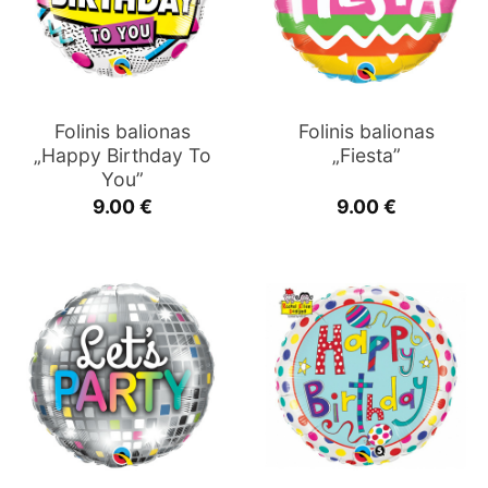
Folinis balionas
Folinis balionas
„Happy Birthday To
„Fiesta”
You”
9.00
€
9.00
€