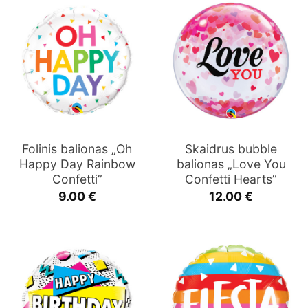
Folinis balionas „Oh
Skaidrus bubble
Happy Day Rainbow
balionas „Love You
Confetti”
Confetti Hearts”
9.00
€
12.00
€