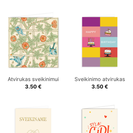
Atvirukas sveikinimui
Sveikinimo atvirukas
3.50
€
3.50
€