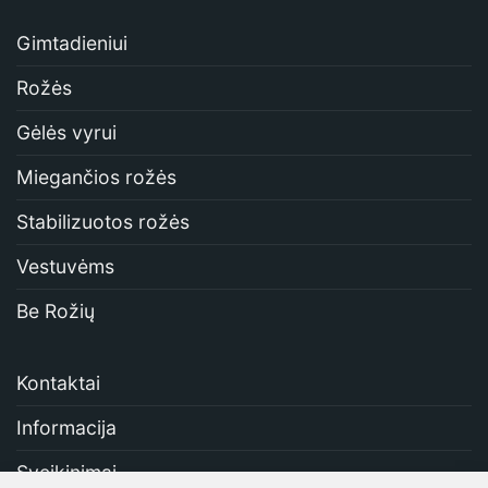
Gimtadieniui
Rožės
Gėlės vyrui
Miegančios rožės
Stabilizuotos rožės
Vestuvėms
Be Rožių
Kontaktai
Informacija
Sveikinimai