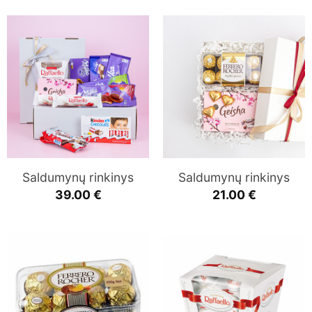
Saldumynų rinkinys
Saldumynų rinkinys
39.00
€
21.00
€