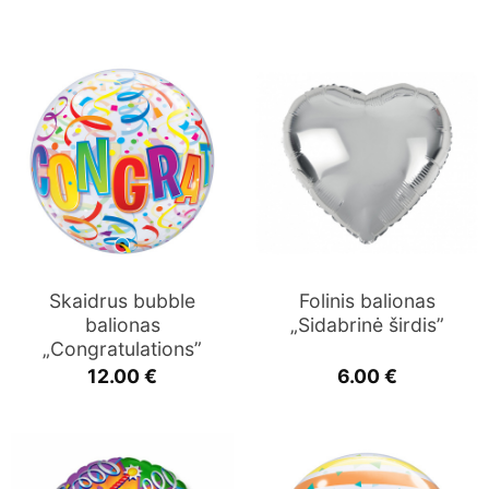
Skaidrus bubble
Folinis balionas
balionas
„Sidabrinė širdis”
„Congratulations”
12.00
€
6.00
€