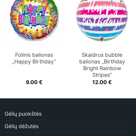
Folinis balionas
Skaidrus bubble
„Happy Birthday”
balionas „Birthday
Bright Rainbow
Stripes”
9.00
€
12.00
€
Gėlių puokštės
Gėlių dėžutės