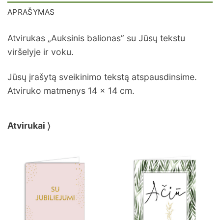
APRAŠYMAS
Atvirukas „Auksinis balionas” su Jūsų tekstu
viršelyje ir voku.
Jūsų įrašytą sveikinimo tekstą atspausdinsime.
Atviruko matmenys 14 x 14 cm.
Atvirukai 〉