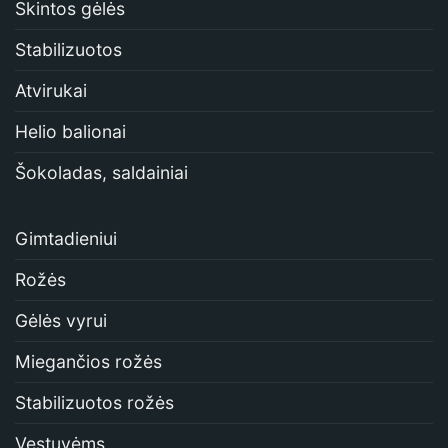
Skintos gėlės
Stabilizuotos
Atvirukai
Helio balionai
Šokoladas, saldainiai
Gimtadieniui
Rožės
Gėlės vyrui
Miegančios rožės
Stabilizuotos rožės
Vestuvėms