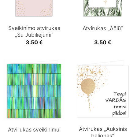
Sveikinimo atvirukas
Atvirukas „Ačiū”
„Su Jubiliejumi”
3.50
€
3.50
€
Atvirukas „Auksinis
Atvirukas sveikinimui
balionas”