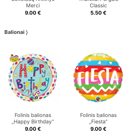
Merci
Classic
9.00
€
5.50
€
Balionai 〉
Folinis balionas
Folinis balionas
„Happy Birthday”
„Fiesta”
9.00
€
9.00
€