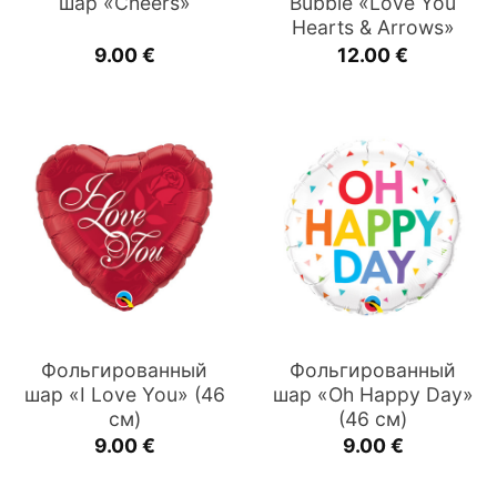
шар «Cheers»
Bubble «Love You
Hearts & Arrows»
9.00
€
12.00
€
Фольгированный
Фольгированный
шар «I Love You» (46
шар «Oh Happy Day»
см)
(46 см)
9.00
€
9.00
€