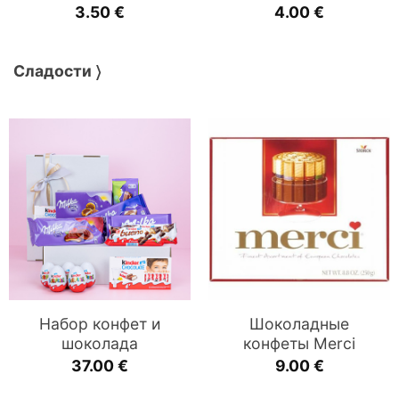
3.50
€
4.00
€
Сладости 〉
Набор конфет и
Шоколадные
шоколада
конфеты Merci
37.00
€
9.00
€