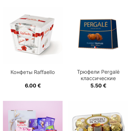
Трюфели Pergalė
Конфеты Raffaello
классические
6.00
€
5.50
€