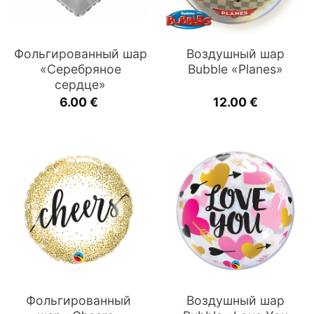
Фольгированный шар
Воздушный шар
«Серебряное
Bubble «Planes»
сердце»
6.00
€
12.00
€
Фольгированный
Воздушный шар