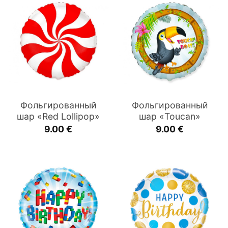
Фольгированный
Фольгированный
шар «Red Lollipop»
шар «Toucan»
9.00
€
9.00
€