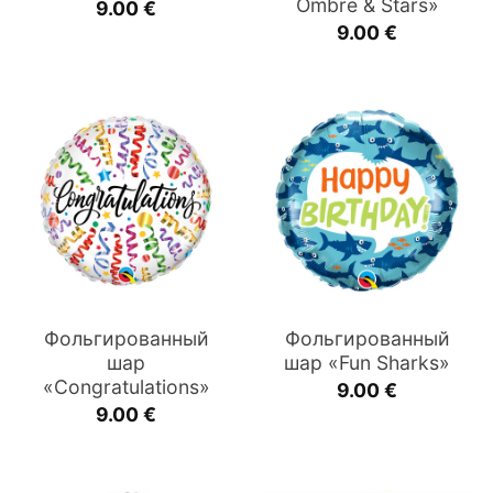
Ombre & Stars»
9.00
€
9.00
€
Фольгированный
Фольгированный
шар
шар «Fun Sharks»
«Congratulations»
9.00
€
9.00
€