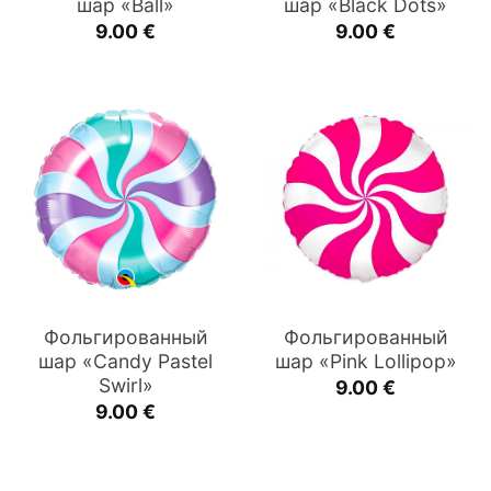
шар «Ball»
шар «Black Dots»
9.00
€
9.00
€
Фольгированный
Фольгированный
шар «Candy Pastel
шар «Pink Lollipop»
Swirl»
9.00
€
9.00
€