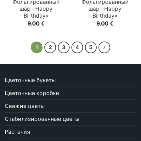
Фольгированный
Фольгированный
шар «Happy
шар «Happy
Birthday»
Birthday»
9.00
€
9.00
€
1
2
3
4
5
Цветочные букеты
Цветочные коробки
Свежие цветы
Стабилизированные цветы
Растения