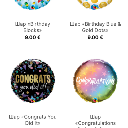
Шар «Birthday
Шар «Birthday Blue &
Blocks»
Gold Dots»
9.00
€
9.00
€
Шар «Congrats You
Шар
Did It»
«Congratulations