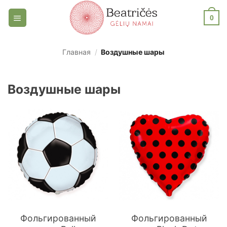
Skip
0
to
content
Главная
/
Воздушные шары
Воздушные шары
Фольгированный
Фольгированный