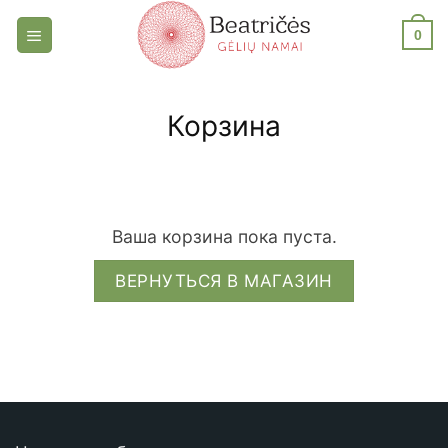
Skip
0
to
content
Корзина
Ваша корзина пока пуста.
ВЕРНУТЬСЯ В МАГАЗИН