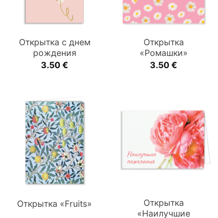
Открытка с днем
Открытка
рождения
«Ромашки»
3.50
€
3.50
€
Открытка
Открытка «Fruits»
«Наилучшие