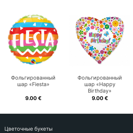
Фольгированный
Фольгированный
шар «Fiesta»
шар «Happy
Birthday»
9.00
€
9.00
€
Цветочные букеты