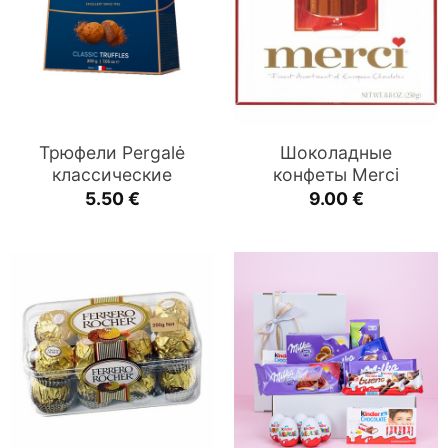
Трюфели Pergalė
Шоколадные
классические
конфеты Merci
5.50
€
9.00
€