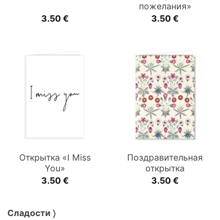
пожелания»
3.50
€
3.50
€
Открытка «I Miss
Поздравительная
You»
открытка
3.50
€
3.50
€
Сладости 〉