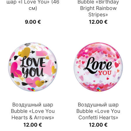
шар «I Love You» (46
Bubble «Birthday
см)
Bright Rainbow
Stripes»
9.00
€
12.00
€
Воздушный шар
Воздушный шар
Bubble «Love You
Bubble «Love You
Hearts & Arrows»
Confetti Hearts»
12.00
€
12.00
€