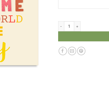
Количество товара Откр