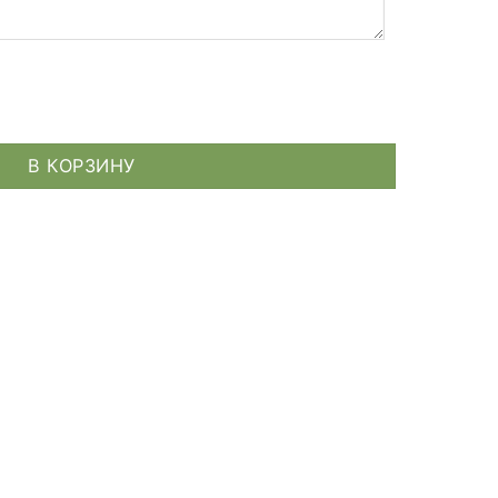
ытка с рождением ребёнка
В КОРЗИНУ