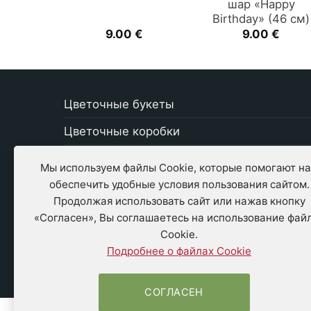
шар «Happy
Birthday» (46 см)
9.00
€
9.00
€
Цветочные букеты
Цветочные коробки
Свежие цветы
Мы используем файлы Cookie, которые помогают н
обеспечить удобные условия пользования сайтом.
Стабилизированные цветы
Продолжая использовать сайт или нажав кнопку
Растения
«Согласен», Вы соглашаетесь на использование фай
Cookie.
Открытки
Подробнее о файлах Cookie
Шоколад, сладости
СОГЛАСЕН