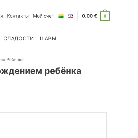
я
Контакты
Мой счет
0.00
€
0
СЛАДОСТИ
ШАРЫ
ия Ребенка
ождением ребёнка