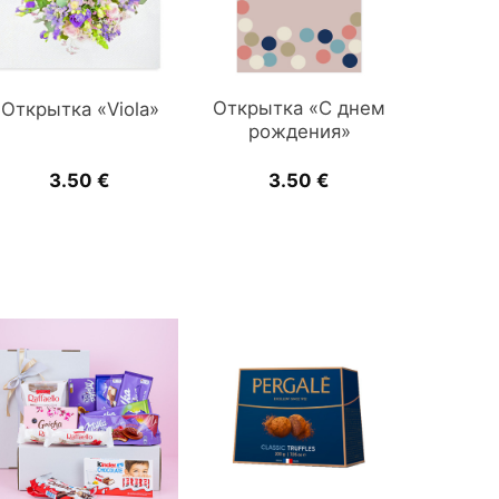
Открытка «С днем
Открытка «Viola»
рождения»
3.50
€
3.50
€