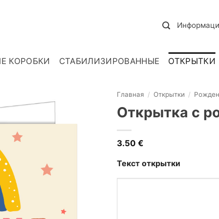
Информаци
Е КОРОБКИ
СТАБИЛИЗИРОВАННЫЕ
ОТКРЫТКИ
Главная
/
Открытки
/
Рожден
Открытка с р
3.50
€
Текст открытки