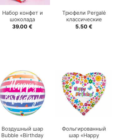
Набор конфет и
Трюфели Pergalė
шоколада
классические
39.00
€
5.50
€
Воздушный шар
Фольгированный
Bubble «Birthday
шар «Happy