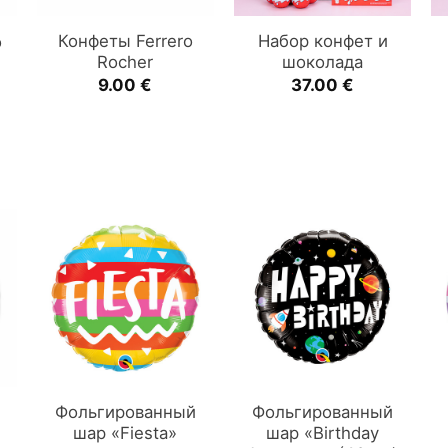
Конфеты Ferrero
Набор конфет и
o
Rocher
шоколада
9.00
€
37.00
€
Фольгированный
Фольгированный
шар «Fiesta»
шар «Birthday