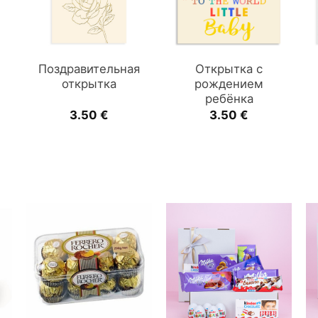
Поздравительная
Открытка с
n
открытка
рождением
ребёнка
3.50
€
3.50
€