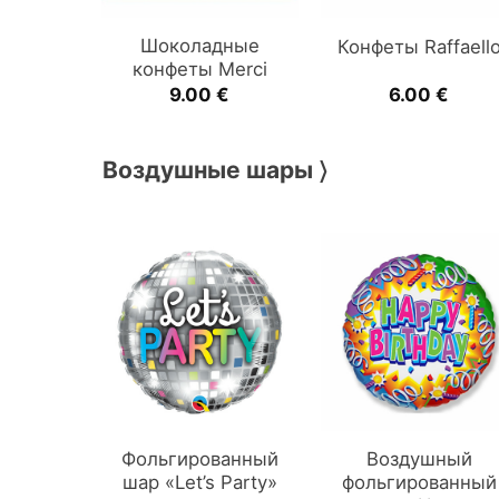
Шоколадные
Конфеты Raffaell
конфеты Merci
9.00
€
6.00
€
Воздушные шары 〉
Фольгированный
Воздушный
шар «Let’s Party»
фольгированный