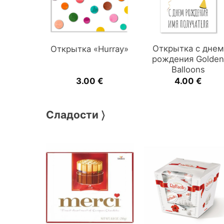
Открытка с днем
Открытка «Hurray»
рождения Golde
Balloons
3.00
€
4.00
€
Сладости 〉