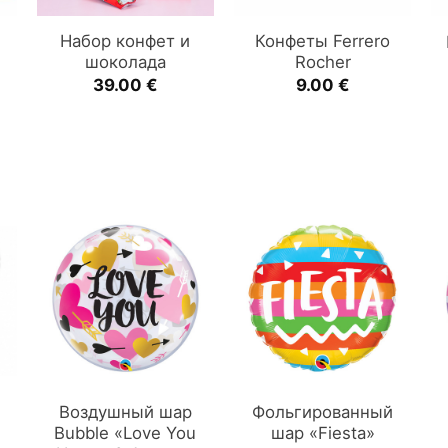
Набор конфет и
Конфеты Ferrero
шоколада
Rocher
39.00
€
9.00
€
Воздушный шар
Фольгированный
Bubble «Love You
шар «Fiesta»