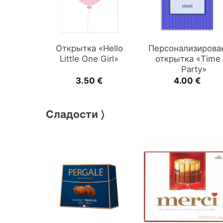
Открытка «Hello
Персонализирова
Little One Girl»
открытка «Time
Party»
3.50
€
4.00
€
Сладости 〉