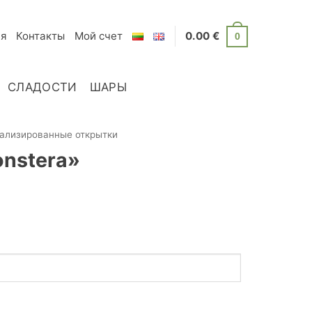
я
Контакты
Мой счет
0.00
€
0
СЛАДОСТИ
ШАРЫ
ализированные открытки
nstera»