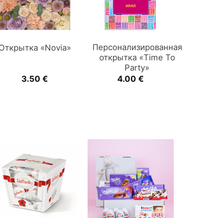
Персонализированная
Открытка «Novia»
открытка «Time To
Party»
3.50
€
4.00
€