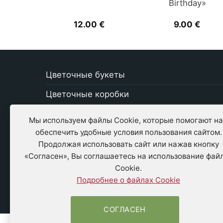
Birthday»
12.00
€
9.00
€
Цветочные букеты
Цветочные коробки
Свежие цветы
Мы используем файлы Cookie, которые помогают н
обеспечить удобные условия пользования сайтом.
Стабилизированные цветы
Продолжая использовать сайт или нажав кнопку
Растения
«Согласен», Вы соглашаетесь на использование фай
Cookie.
Открытки
Подробнее о файлах Cookie
Шоколад, сладости
СОГЛАСЕН