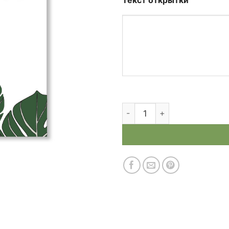
Текст открытки
Количество товара Откры