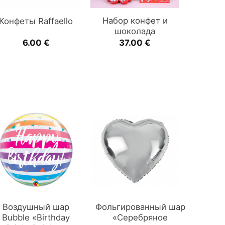
Набор конфет и
Конфеты Raffaello
шоколада
6.00
€
37.00
€
Воздушный шар
Фольгированный шар
Bubble «Birthday
«Серебряное