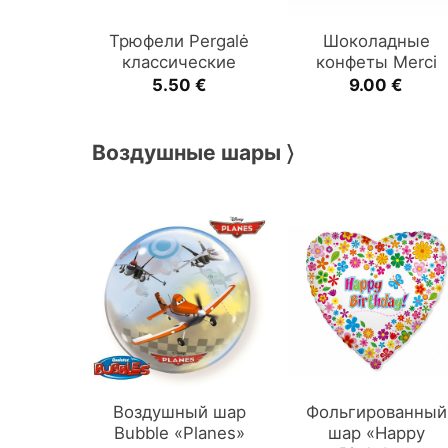
Трюфели Pergalė
Шоколадные
классические
конфеты Merci
5.50
€
9.00
€
Воздушные шары 〉
Воздушный шар
Фольгированный
Bubble «Planes»
шар «Happy