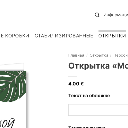
Информаци
Е КОРОБКИ
СТАБИЛИЗИРОВАННЫЕ
ОТКРЫТКИ
Главная
/
Открытки
/
Персон
Открытка «Mo
4.00
€
Текст на обложке