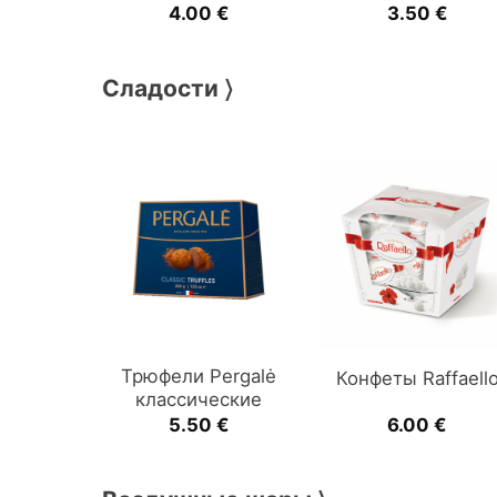
4.00
€
3.50
€
Сладости 〉
Трюфели Pergalė
Конфеты Raffaell
классические
5.50
€
6.00
€