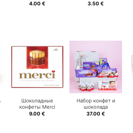
4.00
€
3.50
€
Шоколадные
Набор конфет и
o
конфеты Merci
шоколада
9.00
€
37.00
€