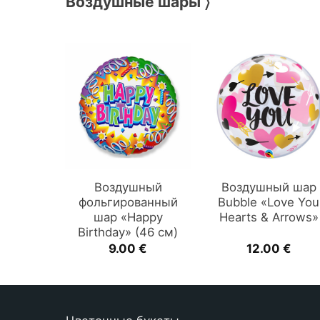
Воздушные шары 〉
Воздушный
Воздушный шар
фольгированный
Bubble «Love You
шар «Happy
Hearts & Arrows»
Birthday» (46 см)
9.00
€
12.00
€