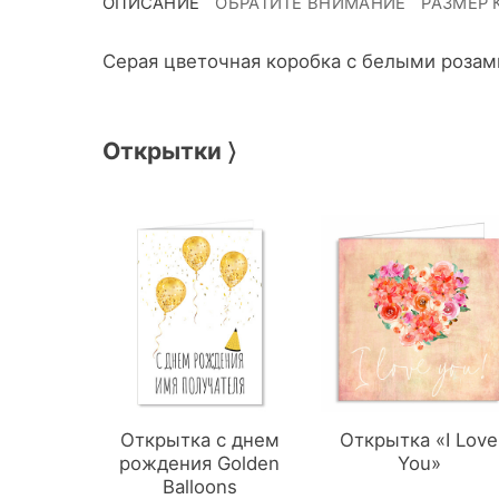
ОПИСАНИЕ
ОБРАТИТЕ ВНИМАНИЕ
РАЗМЕР 
Серая цветочная коробка с белыми розам
Открытки 〉
Открытка с днем
Открытка «I Love
рождения Golden
You»
Balloons