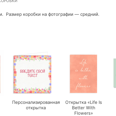
КОРОБКИ
и. Размер коробки на фотографии — средний.
Персонализированная
Открытка «Life Is
открытка
Better With
Flowers»