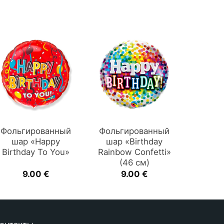
Фольгированный
Фольгированный
шар «Happy
шар «Birthday
Birthday To You»
Rainbow Confetti»
(46 см)
9.00
€
9.00
€