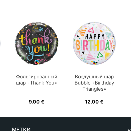
Фольгированный
Воздушный шар
шар «Thank You»
Bubble «Birthday
Triangles»
9.00
€
12.00
€
МЕТКИ