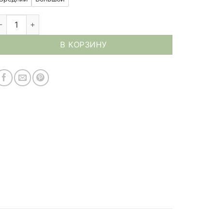
97.00 €
оличество товара Серая цветочная коробка с розами
В КОРЗИНУ