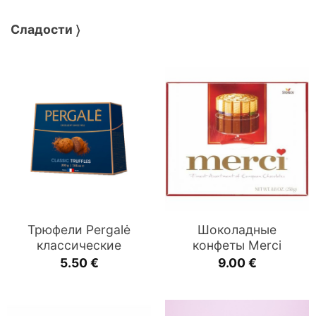
Сладости 〉
Трюфели Pergalė
Шоколадные
классические
конфеты Merci
5.50
€
9.00
€