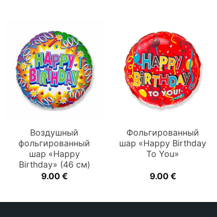
Воздушный
Фольгированный
фольгированный
шар «Happy Birthday
шар «Happy
To You»
Birthday» (46 см)
9.00
€
9.00
€