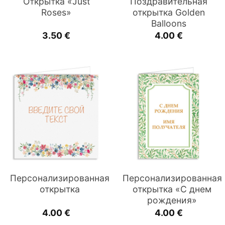
Открытка «Just
Поздравительная
Roses»
открытка Golden
Balloons
3.50
€
4.00
€
Персонализированная
Персонализированная
открытка
открытка «С днем
рождения»
4.00
€
4.00
€