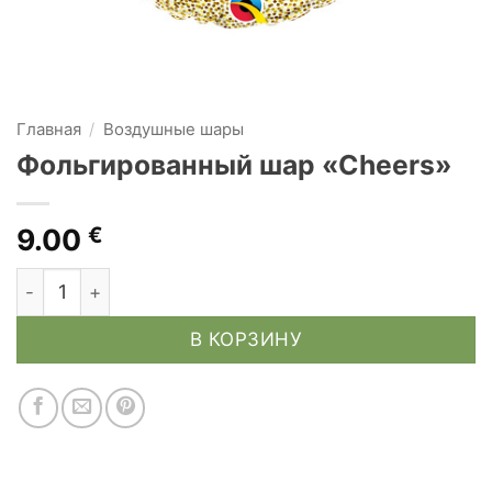
Главная
/
Воздушные шары
Фольгированный шар «Cheers»
9.00
€
Количество товара Фольгированный шар "Cheers"
В КОРЗИНУ