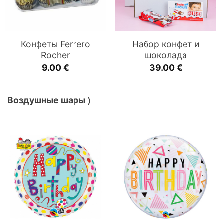
Конфеты Ferrero
Набор конфет и
Rocher
шоколада
9.00
€
39.00
€
Воздушные шары 〉